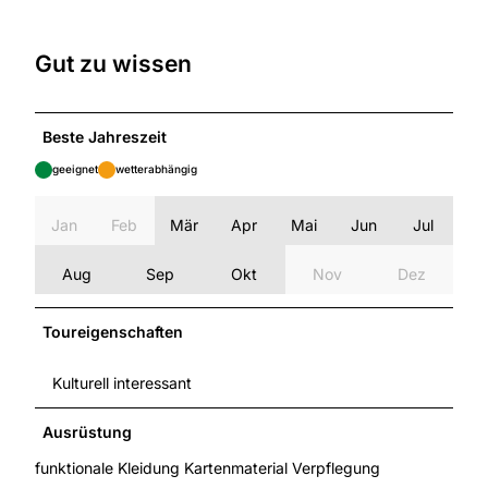
Gut zu wissen
Beste Jahreszeit
geeignet
wetterabhängig
Jan
Feb
Mär
Apr
Mai
Jun
Jul
Aug
Sep
Okt
Nov
Dez
Toureigenschaften
Kulturell interessant
Ausrüstung
funktionale Kleidung Kartenmaterial Verpflegung