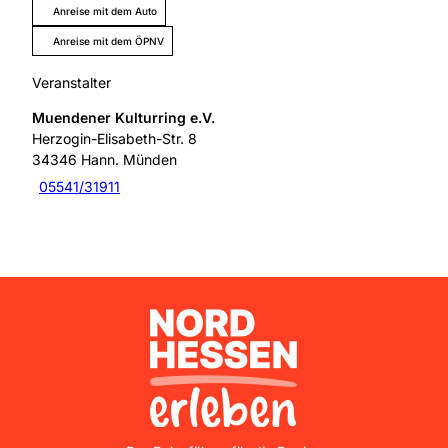
Anreise mit dem Auto
Anreise mit dem ÖPNV
Veranstalter
Muendener Kulturring e.V.
Herzogin-Elisabeth-Str. 8
34346
Hann. Münden
05541/31911
Nordhessen Erleben