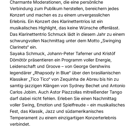
Charmante Moderationen, die eine persönliche
Verbindung zum Publikum herstellen, bereichern jedes
Konzert und machen es zu einem unvergesslichen
Erlebnis. Ein Konzert des Klarinettentrios ist ein
musikalisches Highlight, das keine Wünsche offenlässt.
Das Klarinettentrio Schmuck lädt in diesem Jahr zu einem
schwungvollen Nachmittag unter dem Motto „Swinging
Clarinets“ ein.
Sayaka Schmuck, Johann-Peter Taferner und Kristóf
Dömötör präsentieren ein Programm voller Energie,
Leidenschaft und Groove – von George Gershwins
legendärer „Rhapsody in Blue“ über den brasilianischen
Klassiker „Tico Tico“ von Zequinha de Abreu bis hin zu
samtig-jazzigen Klängen von Sydney Bechet und Antonio
Carlos Jobim. Auch Astor Piazzollas mitreißender Tango
darf dabei nicht fehlen. Erleben Sie einen Nachmittag
voller Swing, Emotion und Spielfreude – ein musikalisches
Fest, das Klassik, Jazz und südamerikanisches
Temperament zu einem einzigartigen Konzerterlebnis
verbindet.