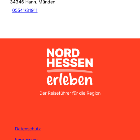
34346
Hann. Münden
05541/31911
Nordhessen Erleben
Der Reiseführer für die Region
Datenschutz
Impressum