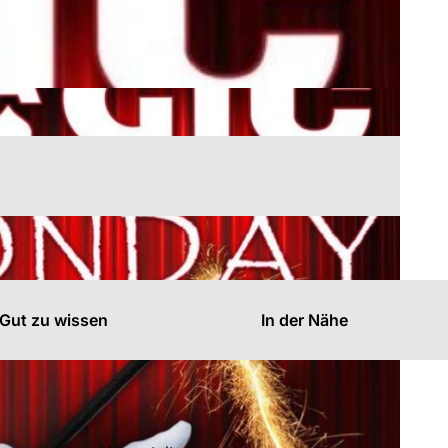
Gut zu wissen
In der Nähe