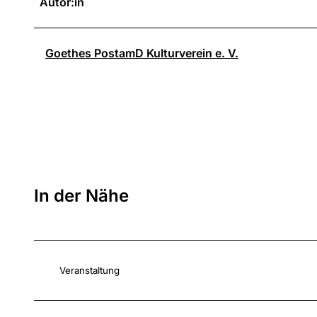
Autor:in
Goethes PostamD Kulturverein e. V.
In der Nähe
Veranstaltung