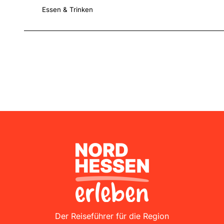
Essen & Trinken
Nordhessen Erleben
Der Reiseführer für die Region