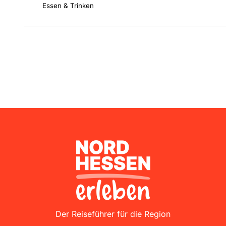
Essen & Trinken
Nordhessen Erleben
Der Reiseführer für die Region