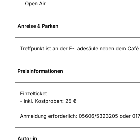
Open Air
Anreise & Parken
Treffpunkt ist an der E-Ladesäule neben dem Café
Preisinformationen
Einzelticket
- inkl. Kostproben: 25 €
Anmeldung erforderlich: 05606/5323205 oder 017
Autor:in