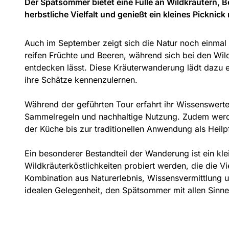
Der Spätsommer bietet eine Fülle an Wildkräutern, 
herbstliche Vielfalt und genießt ein kleines Picknick
Auch im September zeigt sich die Natur noch einmal
reifen Früchte und Beeren, während sich bei den Wildk
entdecken lässt. Diese Kräuterwanderung lädt dazu
ihre Schätze kennenzulernen.
Während der geführten Tour erfahrt ihr Wissenswert
Sammelregeln und nachhaltige Nutzung. Zudem werde
der Küche bis zur traditionellen Anwendung als Heilp
Ein besonderer Bestandteil der Wanderung ist ein kle
Wildkräuterköstlichkeiten probiert werden, die die 
Kombination aus Naturerlebnis, Wissensvermittlung 
idealen Gelegenheit, den Spätsommer mit allen Sinn