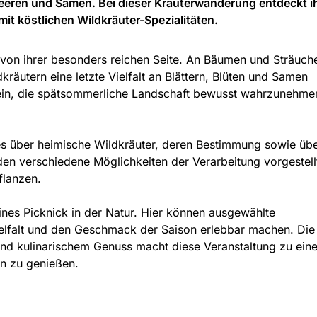
Beeren und Samen. Bei dieser Kräuterwanderung entdeckt ih
 mit köstlichen Wildkräuter-Spezialitäten.
 von ihrer besonders reichen Seite. An Bäumen und Sträuch
räutern eine letzte Vielfalt an Blättern, Blüten und Samen
 ein, die spätsommerliche Landschaft bewusst wahrzunehme
es über heimische Wildkräuter, deren Bestimmung sowie üb
n verschiedene Möglichkeiten der Verarbeitung vorgestell
flanzen.
ines Picknick in der Natur. Hier können ausgewählte
Vielfalt und den Geschmack der Saison erlebbar machen. Die
und kulinarischem Genuss macht diese Veranstaltung zu eine
en zu genießen.