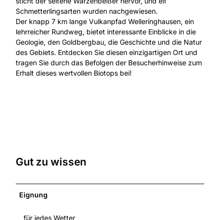
sticht der seltene Warzenbeißer hervor, und elf
Schmetterlingsarten wurden nachgewiesen.
Der knapp 7 km lange Vulkanpfad Welleringhausen, ein
lehrreicher Rundweg, bietet interessante Einblicke in die
Geologie, den Goldbergbau, die Geschichte und die Natur
des Gebiets. Entdecken Sie diesen einzigartigen Ort und
tragen Sie durch das Befolgen der Besucherhinweise zum
Erhalt dieses wertvollen Biotops bei!
Gut zu wissen
Eignung
für jedes Wetter