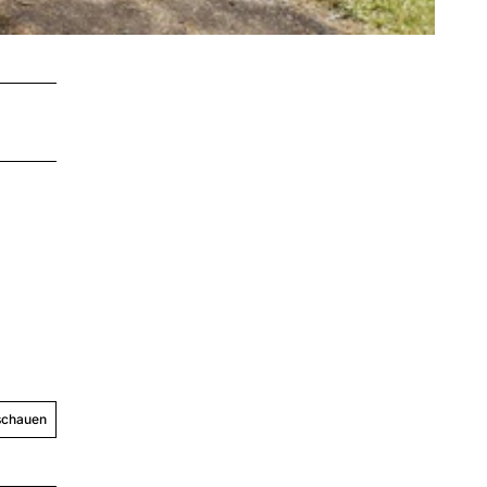
schauen