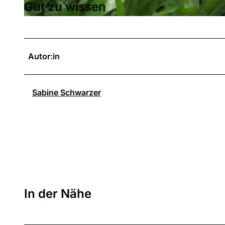
Gut zu wissen
© Naturpark Habichtswald |
CC-BY
Autor:in
Sabine Schwarzer
In der Nähe