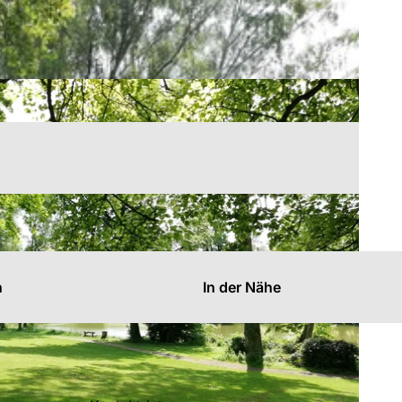
n
In der Nähe