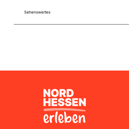
Sehenswertes
Nordhessen Erleben