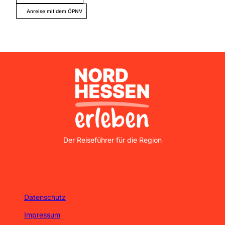
Anreise mit dem ÖPNV
Nordhessen Erleben
Der Reiseführer für die Region
Datenschutz
Impressum