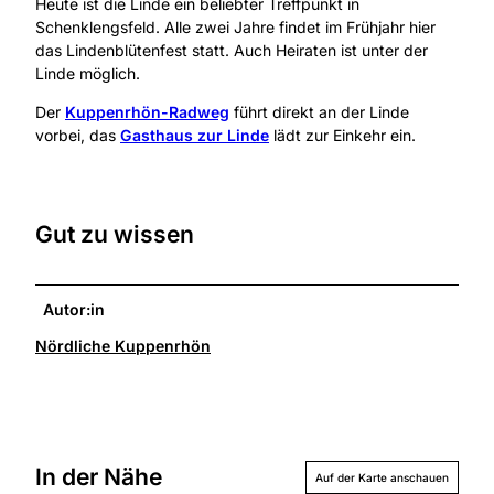
Heute ist die Linde ein beliebter Treffpunkt in
Schenklengsfeld. Alle zwei Jahre findet im Frühjahr hier
das Lindenblütenfest statt. Auch Heiraten ist unter der
Linde möglich.
Der
Kuppenrhön-Radweg
führt direkt an der Linde
vorbei, das
Gasthaus zur Linde
lädt zur Einkehr ein.
Gut zu wissen
Autor:in
Nördliche Kuppenrhön
In der Nähe
Auf der Karte anschauen