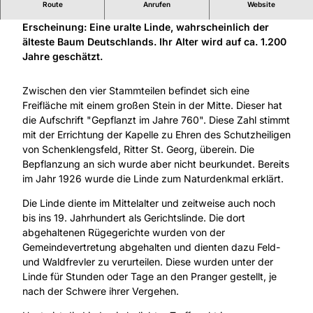
Route
Anrufen
Website
Mitten in Schenklengsfeld trifft man auf eine imposante
Erscheinung: Eine uralte Linde, wahrscheinlich der
älteste Baum Deutschlands. Ihr Alter wird auf ca. 1.200
Jahre geschätzt.
Zwischen den vier Stammteilen befindet sich eine
Freifläche mit einem großen Stein in der Mitte. Dieser hat
die Aufschrift "Gepflanzt im Jahre 760". Diese Zahl stimmt
mit der Errichtung der Kapelle zu Ehren des Schutzheiligen
von Schenklengsfeld, Ritter St. Georg, überein. Die
Bepflanzung an sich wurde aber nicht beurkundet. Bereits
im Jahr 1926 wurde die Linde zum Naturdenkmal erklärt.
Die Linde diente im Mittelalter und zeitweise auch noch
bis ins 19. Jahrhundert als Gerichtslinde. Die dort
abgehaltenen Rügegerichte wurden von der
Gemeindevertretung abgehalten und dienten dazu Feld-
und Waldfrevler zu verurteilen. Diese wurden unter der
Linde für Stunden oder Tage an den Pranger gestellt, je
nach der Schwere ihrer Vergehen.