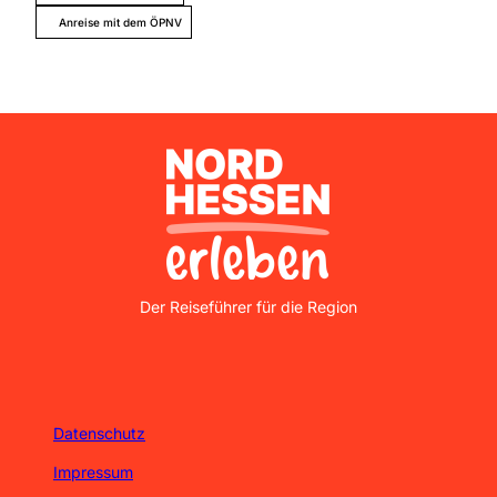
Anreise mit dem ÖPNV
Nordhessen Erleben
Der Reiseführer für die Region
Datenschutz
Impressum