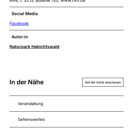
A44, L 3215, Buslinie 153, www.nvv.de
Social Media
Facebook
Autor:in
Naturpark Habichtswald
In der Nähe
Auf der Karte anschauen
Veranstaltung
Sehenswertes