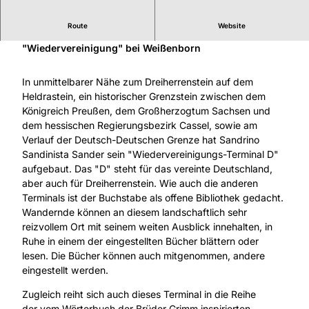
Route
Website
ARS NATURA-Kunstwerk aus der Reihe
"Wiedervereinigung" bei Weißenborn
In unmittelbarer Nähe zum Dreiherrenstein auf dem
Heldrastein, ein historischer Grenzstein zwischen dem
Königreich Preußen, dem Großherzogtum Sachsen und
dem hessischen Regierungsbezirk Cassel, sowie am
Verlauf der Deutsch-Deutschen Grenze hat Sandrino
Sandinista Sander sein "Wiedervereinigungs-Terminal D"
aufgebaut. Das "D" steht für das vereinte Deutschland,
aber auch für Dreiherrenstein. Wie auch die anderen
Terminals ist der Buchstabe als offene Bibliothek gedacht.
Wandernde können an diesem landschaftlich sehr
reizvollem Ort mit seinem weiten Ausblick innehalten, in
Ruhe in einem der eingestellten Bücher blättern oder
lesen. Die Bücher können auch mitgenommen, andere
eingestellt werden.
Zugleich reiht sich auch dieses Terminal in die Reihe
der vom Wörterbuch der Brüder Grimm inspirierten