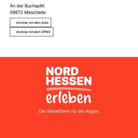
An der Buchsplitt
59872
Meschede
Anreise mit dem Auto
Anreise mit dem ÖPNV
Nordhessen Erleben
Der Reiseführer für die Region