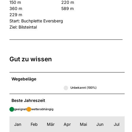
150 m
220 m
360 m
589 m
229 m
Start: Buchplette Eversberg
Ziel: Bilsteintal
Gut zu wissen
Wegebeläge
Unbekannt (100%)
Beste Jahreszeit
geeignet
wetterabhängig
Jan
Feb
Mär
Apr
Mai
Jun
Jul