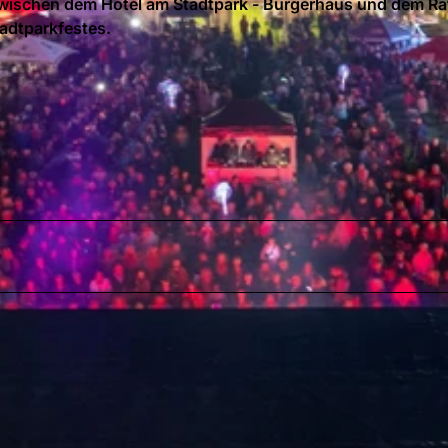
 zwischen dem Hotel am Stadtpark - Bürgerhaus und dem Ra
tadtparkfestes.