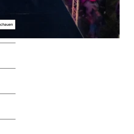
schauen