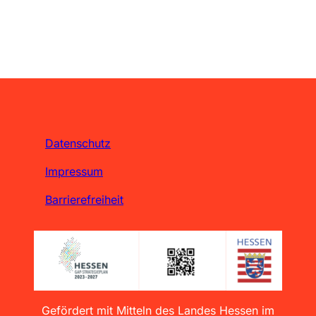
Datenschutz
Impressum
Barrierefreiheit
Gefördert mit Mitteln des Landes Hessen im