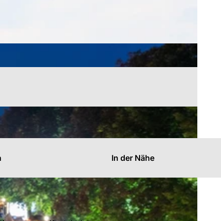
n
In der Nähe