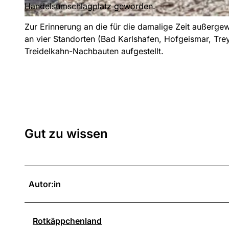
Handelsumschlagplatz geworden.
© Heidrun Englisch
Zur Erinnerung an die für die damalige Zeit außerg
an vier Standorten (Bad Karlshafen, Hofgeismar, Tr
Treidelkahn-Nachbauten aufgestellt.
Gut zu wissen
Autor:in
Rotkäppchenland