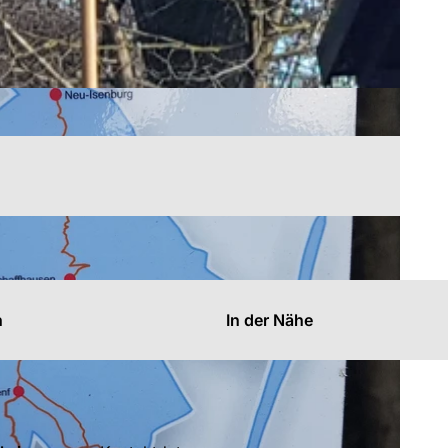
n
In der Nähe