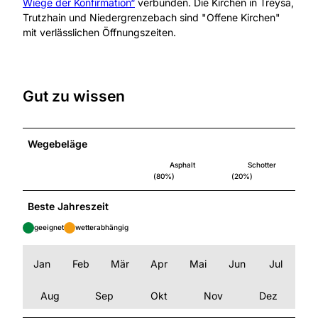
Wiege der Konfirmation“
verbunden. Die Kirchen in Treysa,
Trutzhain und Niedergrenzebach sind "Offene Kirchen"
mit verlässlichen Öffnungszeiten.
Gut zu wissen
Wegebeläge
Asphalt
Schotter
(80%)
(20%)
Beste Jahreszeit
geeignet
wetterabhängig
Jan
Feb
Mär
Apr
Mai
Jun
Jul
Aug
Sep
Okt
Nov
Dez