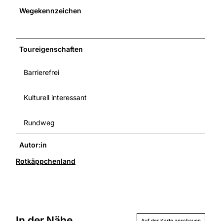
Wegekennzeichen
Toureigenschaften
Barrierefrei
Kulturell interessant
Rundweg
Autor:in
Rotkäppchenland
In der Nähe
Auf der Karte anschauen